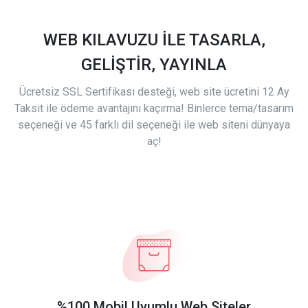
WEB KILAVUZU İLE TASARLA,
GELİŞTİR, YAYINLA
Ücretsiz SSL Sertifikası desteği, web site ücretini 12 Ay
Taksit ile ödeme avantajını kaçırma! Binlerce tema/tasarım
seçeneği ve 45 farklı dil seçeneği ile web siteni dünyaya
aç!
%100 Mobil Uyumlu Web Siteler