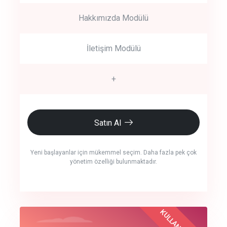
Hakkımızda Modülü
İletişim Modülü
+
Satın Al
Yeni başlayanlar için mükemmel seçim. Daha fazla pek çok
yönetim özelliği bulunmaktadır.
crm auto cync