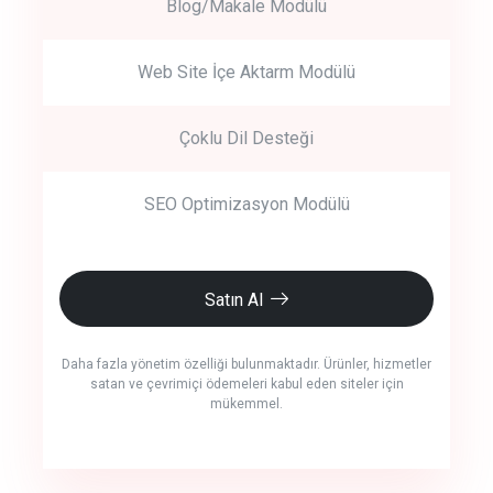
Blog/Makale Modülü
Web Site İçe Aktarm Modülü
Çoklu Dil Desteği
SEO Optimizasyon Modülü
Satın Al
Daha fazla yönetim özelliği bulunmaktadır. Ürünler, hizmetler
satan ve çevrimiçi ödemeleri kabul eden siteler için
mükemmel.